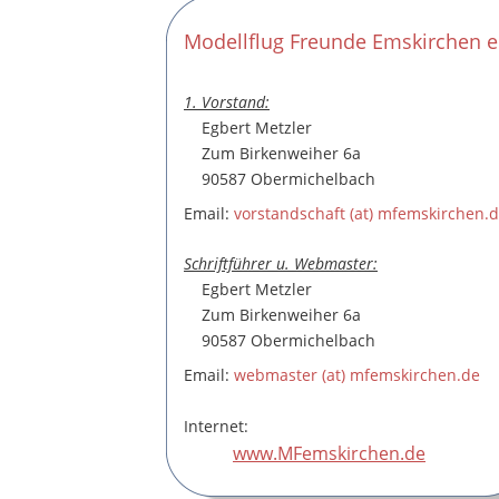
Modellflug Freunde Emskirchen e
1. Vorstand:
    Egbert Metzler
    Zum Birkenweiher 6a
    90587 Obermichelbach
Email: 
vorstandschaft (at) mfemskirchen.
Schriftführer u. Webmaster:
    Egbert Metzler
    Zum Birkenweiher 6a
    90587 Obermichelbach
Email: 
webmaster (at) mfemskirchen.de
Internet:
www.MFemskirchen.de