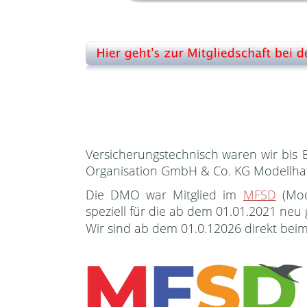
Versicherungstechnisch
waren
wir
bis
Organisation GmbH & Co. KG Modellhaftp
Die
DMO
war
Mitglied
im
MFSD
(Mod
speziell für die ab dem 01.01.2021 ne
Wir sind ab dem 01.0.12026 direkt beim