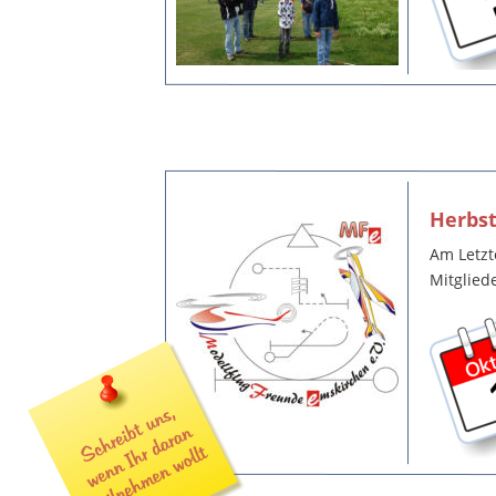
Herbs
Am Letzt
Mitglied