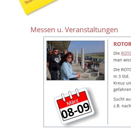
Messen u. Veranstaltungen
ROTOR 
Die 
ROTO
man wiss
Die ROTO
In 3 Std
Kreuz un
gefahre
Sucht au
z.B. nach