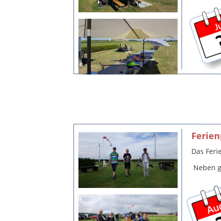
Ferie
Das Feri
 Neben g