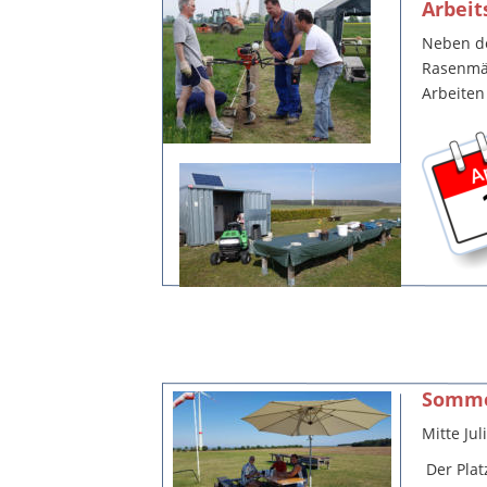
Arbeit
Neben de
Rasenmäh
Arbeiten
Somme
Mitte Jul
 Der Pla