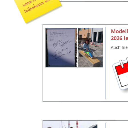
Modell
2026 l
Auch hie