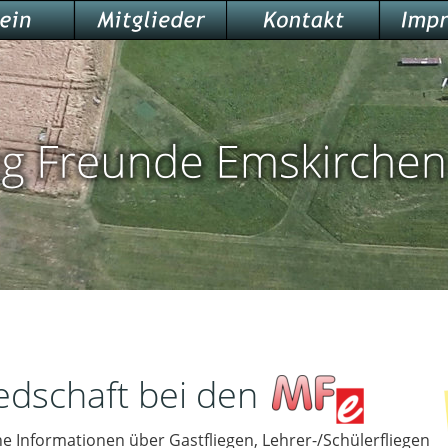
edschaft bei den         .
he
Informationen
über
Gastfliegen,
Lehrer-/Schülerfliegen 