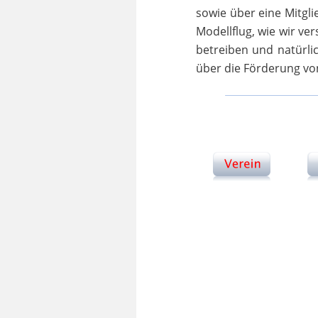
sowie
über
eine
Mitgli
Modellflug,
wie
wir
ver
betreiben
und
natürli
über die Förderung vo