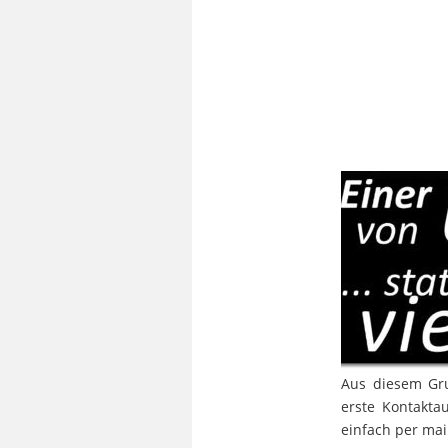
Der persönl
Aus
diesem
Gr
erste
Kontakta
einfach per mail